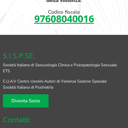
della violenza
.
Codice fiscale
97608040016
S.I.S.P.SE.
Società Italiana di Sessuologia Clinica e Psicopatologia Sessuale
ETS
C.U.A.V Centro Uomini Autori di Violenza Sezione Speciale
Società Italiana di Psichiatria
Diventa Socio
Contatti