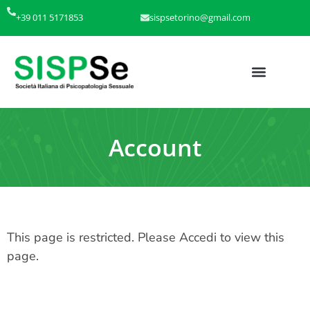
+39 011 5171853
sispsetorino@gmail.com
Account
This page is restricted. Please
Accedi
to view this
page.