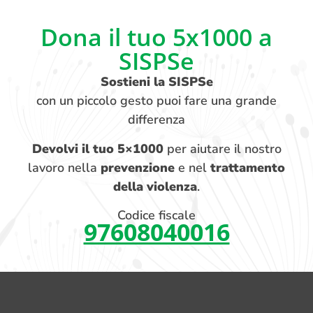
Dona il tuo 5x1000 a
SISPSe
Sostieni la SISPSe
con un piccolo gesto puoi fare una grande
differenza
Devolvi il tuo 5×1000
per aiutare il nostro
lavoro nella
prevenzione
e nel
trattamento
della violenza
.
Codice fiscale
97608040016