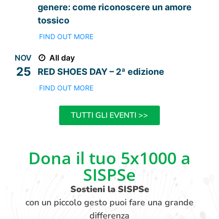
genere: come riconoscere un amore
tossico
FIND OUT MORE
NOV
All day
25
RED SHOES DAY – 2ª edizione
FIND OUT MORE
TUTTI GLI EVENTI >>
Dona il tuo 5x1000 a
SISPSe
Sostieni la SISPSe
con un piccolo gesto puoi fare una grande
differenza