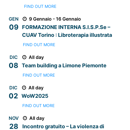
FIND OUT MORE
GEN
9 Gennaio - 16 Gennaio
09
FORMAZIONE INTERNA S.I.S.P.Se –
CUAV Torino : Libroterapia illustrata
FIND OUT MORE
DIC
All day
08
Team building a Limone Piemonte
FIND OUT MORE
DIC
All day
02
WoW2025
FIND OUT MORE
NOV
All day
28
Incontro gratuito – La violenza di