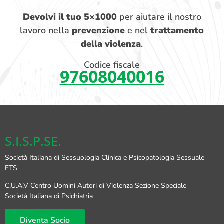
Devolvi il tuo 5×1000
per aiutare il nostro
lavoro nella
prevenzione
e nel
trattamento
della violenza
.
Codice fiscale
97608040016
S.I.S.P.SE.
Società Italiana di Sessuologia Clinica e Psicopatologia Sessuale
ETS
C.U.A.V Centro Uomini Autori di Violenza Sezione Speciale
Società Italiana di Psichiatria
Diventa Socio