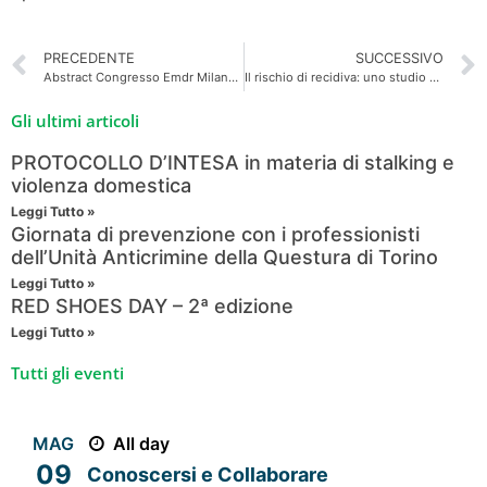
PRECEDENTE
SUCCESSIVO
Abstract Congresso Emdr Milano 2019
Il rischio di recidiva: uno studio di follow-up per valutare l’attendibilità del Risk Matrix 2000 su un campione di ex-detenuti
Gli ultimi articoli
PROTOCOLLO D’INTESA in materia di stalking e
violenza domestica
Leggi Tutto »
Giornata di prevenzione con i professionisti
dell’Unità Anticrimine della Questura di Torino
Leggi Tutto »
RED SHOES DAY – 2ª edizione
Leggi Tutto »
Tutti gli eventi
MAG
All day
09
Conoscersi e Collaborare