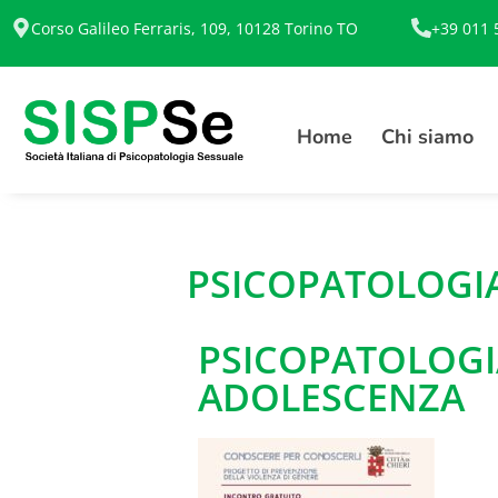
Corso Galileo Ferraris, 109, 10128 Torino TO
+39 011 
Home
Chi siamo
PSICOPATOLOGI
PSICOPATOLOGI
ADOLESCENZA