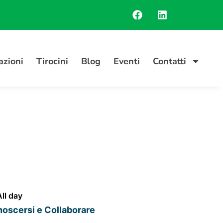
azioni
Tirocini
Blog
Eventi
Contatti
All day
oscersi e Collaborare