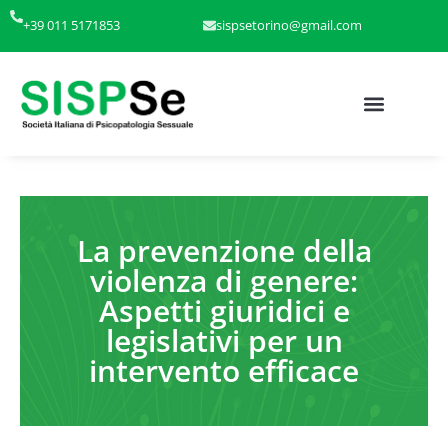
+39 011 5171853
sispsetorino@gmail.com
La prevenzione della
violenza di genere:
Aspetti giuridici e
legislativi per un
intervento efficace