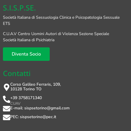
S.I.S.P.SE.
Società Italiana di Sessuologia Clinica e Psicopatologia Sessuale
ETS
C.U.A.V Centro Uomini Autori di Violenza Sezione Speciale
Società Italiana di Psichiatria
Diventa Socio
Contatti
Corso Galileo Ferraris, 109,
10128 Torino TO
+39 3758171340
CUAV
E-mail: sispsetorino@gmail.com
PEC: sispsetorino@pec.it