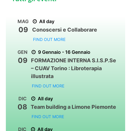
MAG
All day
09
Conoscersi e Collaborare
FIND OUT MORE
GEN
9 Gennaio - 16 Gennaio
09
FORMAZIONE INTERNA S.I.S.P.Se
– CUAV Torino : Libroterapia
illustrata
FIND OUT MORE
DIC
All day
08
Team building a Limone Piemonte
FIND OUT MORE
DIC
All day