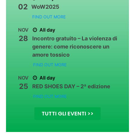
02
WoW2025
FIND OUT MORE
NOV
All day
28
Incontro gratuito – La violenza di
genere: come riconoscere un
amore tossico
FIND OUT MORE
NOV
All day
25
RED SHOES DAY – 2ª edizione
FIND OUT MORE
TUTTI GLI EVENTI >>