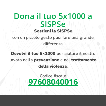
Dona il tuo 5x1000 a
SISPSe
Sostieni la SISPSe
con un piccolo gesto puoi fare una grande
differenza
Devolvi il tuo 5×1000
per aiutare il nostro
lavoro nella
prevenzione
e nel
trattamento
della violenza
.
Codice fiscale
97608040016