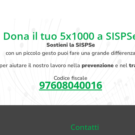
Dona il tuo 5x1000 a SISPS
Sostieni la SISPSe
con un piccolo gesto puoi fare una grande differenz
per aiutare il nostro lavoro nella
prevenzione
e nel
tr
Codice fiscale
97608040016
Contatti