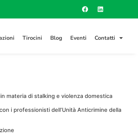
azioni
Tirocini
Blog
Eventi
Contatti
materia di stalking e violenza domestica
on i professionisti dell’Unità Anticrimine della
zione