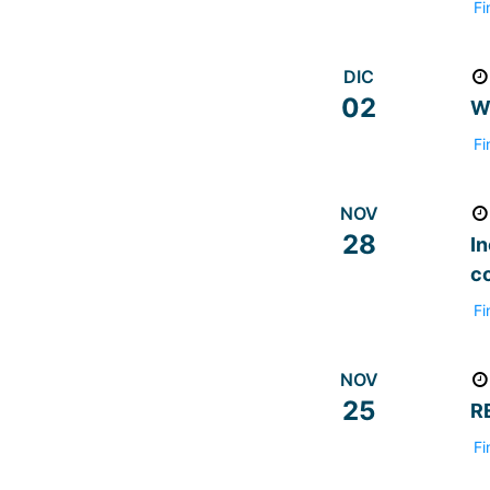
Fi
DIC
02
W
Fi
NOV
28
In
c
Fi
NOV
25
R
Fi